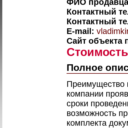
ФИО продавц
Контактный т
Контактный т
E-mail:
vladimki
Сайт объекта
Стоимост
Полное опи
Преимущество п
компании прояв
сроки проведен
возможность пр
комплекта доку