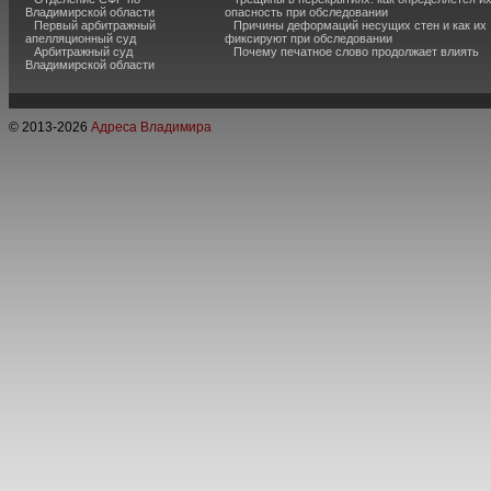
Владимирской области
опасность при обследовании
Первый арбитражный
Причины деформаций несущих стен и как их
апелляционный суд
фиксируют при обследовании
Арбитражный суд
Почему печатное слово продолжает влиять
Владимирской области
© 2013-
2026
Адреса Владимира