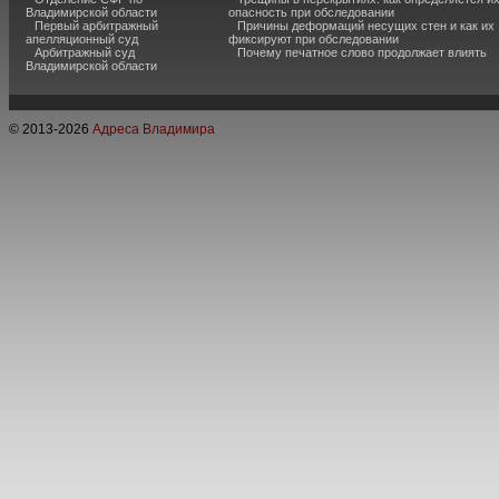
Владимирской области
опасность при обследовании
Первый арбитражный
Причины деформаций несущих стен и как их
апелляционный суд
фиксируют при обследовании
Арбитражный суд
Почему печатное слово продолжает влиять
Владимирской области
© 2013-
2026
Адреса Владимира